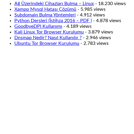
Ağ Üzerindeki Cihazları Bulma – Linux
- 18.230 views
Xampp Mysql Hatası Çözümü
- 5.985 views
Subdomain Bulma Yöntemleri
- 4.912 views
Python Dersleri (İstihza 2016 – PDF )
- 4.878 views
GoodbyeDPI Kullanımı
- 4.189 views
Kali Linux Tor Browser Kurulumu
- 3.879 views
Dnsmap Nedir? Nasıl Kullanılır ?
- 2.946 views
Ubuntu Tor Browser Kurulumu
- 2.783 views