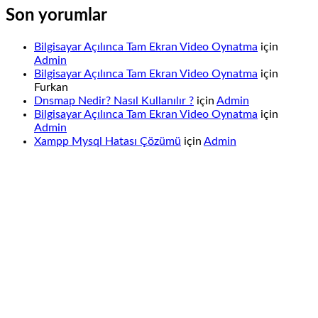
Son yorumlar
Bilgisayar Açılınca Tam Ekran Video Oynatma
için
Admin
Bilgisayar Açılınca Tam Ekran Video Oynatma
için
Furkan
Dnsmap Nedir? Nasıl Kullanılır ?
için
Admin
Bilgisayar Açılınca Tam Ekran Video Oynatma
için
Admin
Xampp Mysql Hatası Çözümü
için
Admin