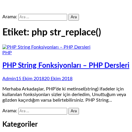
Arama:
Etiket:
php str_replace()
PHP
PHP String Fonksiyonları – PHP Dersleri
Admin
15 Ekim 2018
20 Ekim 2018
Merhaba Arkadaşlar, PHP’de ki metinsel(string) ifadeler için
kullanılan fonksiyonları sizler için derledim, Unuttuğum veya
gözden kaçırdığım varsa belirtebilirsiniz. PHP String…
Arama:
Kategoriler