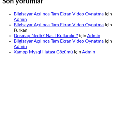
Son yorumlar
Bilgisayar Açılınca Tam Ekran Video Oynatma
için
Admin
Bilgisayar Açılınca Tam Ekran Video Oynatma
için
Furkan
Dnsmap Nedir? Nasıl Kullanılır ?
için
Admin
Bilgisayar Açılınca Tam Ekran Video Oynatma
için
Admin
Xampp Mysql Hatası Çözümü
için
Admin