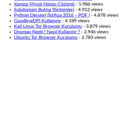
Xampp Mysql Hatası Çözümü
- 5.986 views
Subdomain Bulma Yöntemleri
- 4.912 views
Python Dersleri (İstihza 2016 – PDF )
- 4.878 views
GoodbyeDPI Kullanımı
- 4.189 views
Kali Linux Tor Browser Kurulumu
- 3.879 views
Dnsmap Nedir? Nasıl Kullanılır ?
- 2.946 views
Ubuntu Tor Browser Kurulumu
- 2.783 views