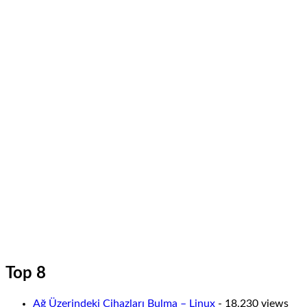
Top 8
Ağ Üzerindeki Cihazları Bulma – Linux
- 18.230 views