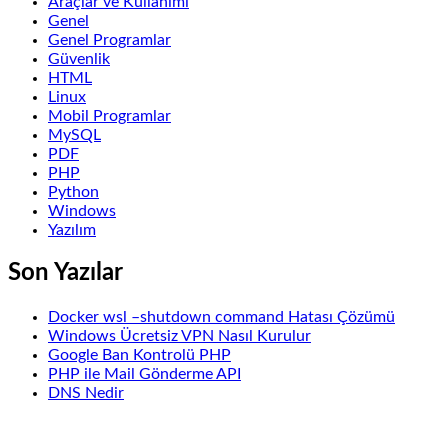
Araçlar ve Kullanımı
Genel
Genel Programlar
Güvenlik
HTML
Linux
Mobil Programlar
MySQL
PDF
PHP
Python
Windows
Yazılım
Son Yazılar
Docker wsl –shutdown command Hatası Çözümü
Windows Ücretsiz VPN Nasıl Kurulur
Google Ban Kontrolü PHP
PHP ile Mail Gönderme API
DNS Nedir