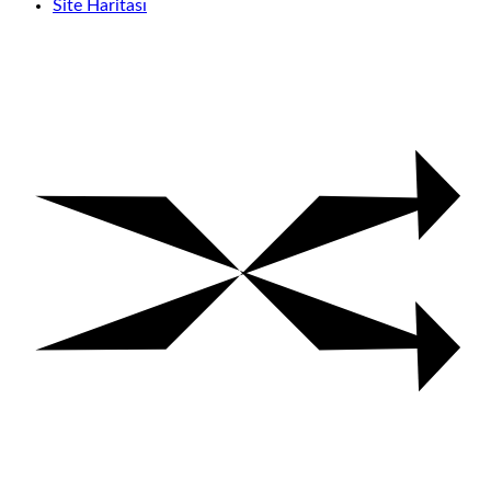
Site Haritası