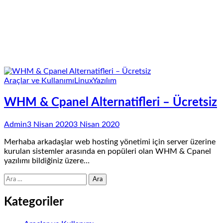
Araçlar ve Kullanımı
Linux
Yazılım
WHM & Cpanel Alternatifleri – Ücretsiz
Admin
3 Nisan 2020
3 Nisan 2020
Merhaba arkadaşlar web hosting yönetimi için server üzerine
kurulan sistemler arasında en popüleri olan WHM & Cpanel
yazılımı bildiğiniz üzere…
Arama:
Kategoriler