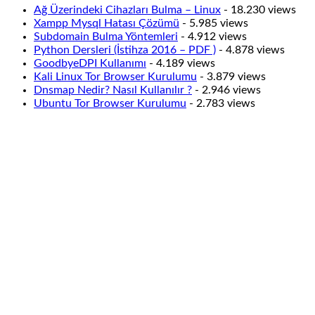
Ağ Üzerindeki Cihazları Bulma – Linux
- 18.230 views
Xampp Mysql Hatası Çözümü
- 5.985 views
Subdomain Bulma Yöntemleri
- 4.912 views
Python Dersleri (İstihza 2016 – PDF )
- 4.878 views
GoodbyeDPI Kullanımı
- 4.189 views
Kali Linux Tor Browser Kurulumu
- 3.879 views
Dnsmap Nedir? Nasıl Kullanılır ?
- 2.946 views
Ubuntu Tor Browser Kurulumu
- 2.783 views