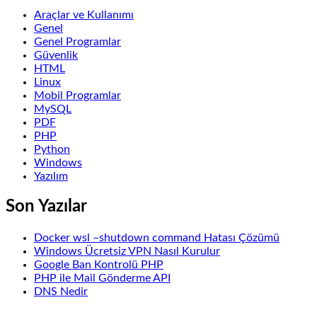
Araçlar ve Kullanımı
Genel
Genel Programlar
Güvenlik
HTML
Linux
Mobil Programlar
MySQL
PDF
PHP
Python
Windows
Yazılım
Son Yazılar
Docker wsl –shutdown command Hatası Çözümü
Windows Ücretsiz VPN Nasıl Kurulur
Google Ban Kontrolü PHP
PHP ile Mail Gönderme API
DNS Nedir