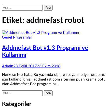
Arama:
Etiket:
addmefast robot
Genel Programlar
Addmefast Bot v1.3 Programı ve
Kullanımı
Admin
23 Eylül 2017
23 Ekim 2018
Herkese Merhaba Bu yazımda sizlere sosyal medya hesabınız
için kullandığınız , addmefast.com sitesinin puan kasma botu
olan Addmefast Bot programını…
Arama:
Kategoriler