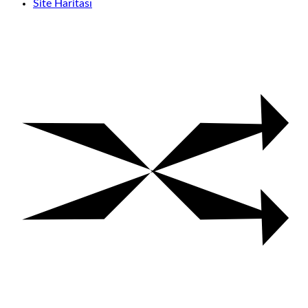
Site Haritası