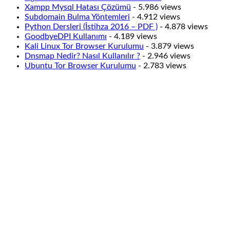
Xampp Mysql Hatası Çözümü
- 5.986 views
Subdomain Bulma Yöntemleri
- 4.912 views
Python Dersleri (İstihza 2016 – PDF )
- 4.878 views
GoodbyeDPI Kullanımı
- 4.189 views
Kali Linux Tor Browser Kurulumu
- 3.879 views
Dnsmap Nedir? Nasıl Kullanılır ?
- 2.946 views
Ubuntu Tor Browser Kurulumu
- 2.783 views