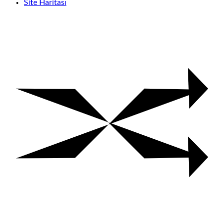
Site Haritası