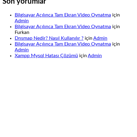
Son yorumlar
Bilgisayar Açılınca Tam Ekran Video Oynatma
için
Admin
Bilgisayar Açılınca Tam Ekran Video Oynatma
için
Furkan
Dnsmap Nedir? Nasıl Kullanılır ?
için
Admin
Bilgisayar Açılınca Tam Ekran Video Oynatma
için
Admin
Xampp Mysql Hatası Çözümü
için
Admin