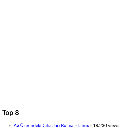
Top 8
Ağ Üzerindeki Cihazları Bulma – Linux
- 18.230 views