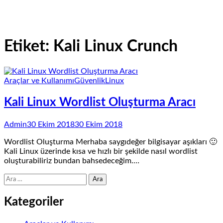
Etiket:
Kali Linux Crunch
Araçlar ve Kullanımı
Güvenlik
Linux
Kali Linux Wordlist Oluşturma Aracı
Admin
30 Ekim 2018
30 Ekim 2018
Wordlist Oluşturma Merhaba saygıdeğer bilgisayar aşıkları 🙂
Kali Linux üzerinde kısa ve hızlı bir şekilde nasıl wordlist
oluşturabiliriz bundan bahsedeceğim.…
Arama:
Kategoriler