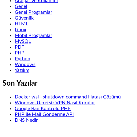
Araçlar ve Kullanımı
Genel
Genel Programlar
Güvenlik
HTML
Linux
Mobil Programlar
MySQL
PDF
PHP
Python
Windows
Yazılım
Son Yazılar
Docker wsl –shutdown command Hatası Çözümü
Windows Ücretsiz VPN Nasıl Kurulur
Google Ban Kontrolü PHP
PHP ile Mail Gönderme API
DNS Nedir